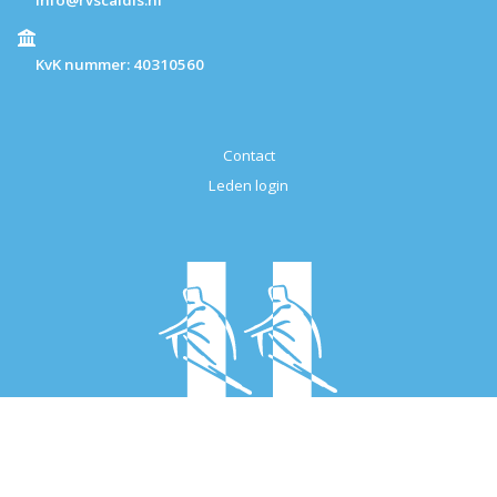
KvK nummer: 40310560
Contact
Leden login