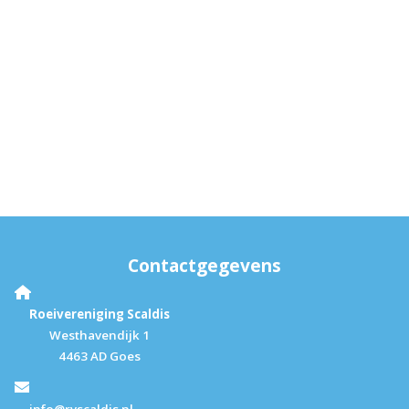
Contactgegevens
Roeivereniging Scaldis
Westhavendijk 1
4463 AD Goes
info@rvscaldis.nl