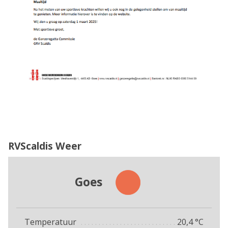
RVScaldis Weer
Goes
Temperatuur
20,4
°C