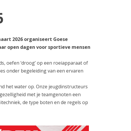
6
maart 2026 organiseert Goese
 haar open dagen voor sportieve mensen
s, oefen ‘droog’ op een roeiapparaat of
lles onder begeleiding van een ervaren
d het water op. Onze jeugdinstructeurs
en gezelligheid met je teamgenoten een
oeitechniek, de type boten en de regels op