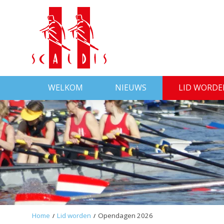
WELKOM
NIEUWS
LID WORDE
Home
Lid worden
Opendagen 2026