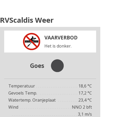
RVScaldis Weer
VAARVERBOD
Het is donker.
Goes
Temperatuur
18,6
°C
Gevoels Temp.
17,2
°C
Watertemp. Oranjeplaat
23,4
°C
Wind
NNO 2
bft
3,1
m/s