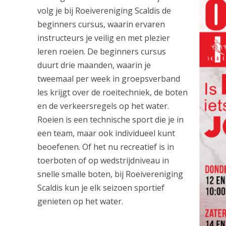
volg je bij Roeivereniging Scaldis de
beginners cursus, waarin ervaren
instructeurs je veilig en met plezier
leren roeien. De beginners cursus
duurt drie maanden, waarin je
tweemaal per week in groepsverband
les krijgt over de roeitechniek, de boten
en de verkeersregels op het water.
Roeien is een technische sport die je in
een team, maar ook individ
ueel kunt
beoefenen. Of het nu recreatief is in
toerboten of op wedstrijdniveau in
snelle smalle boten, bij Roeivereniging
Scaldis kun je elk seizoen sportief
genieten op het water.