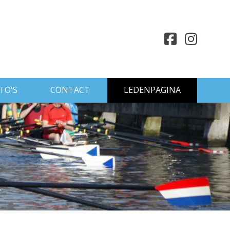
TO'S
CONTACT
LEDENPAGINA