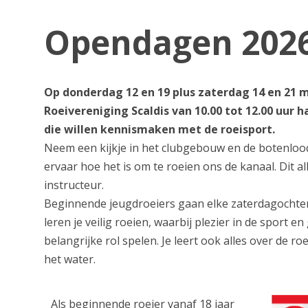
Opendagen 202
Op donderdag 12 en 19 plus zaterdag 14 en 21 
Roeivereniging Scaldis van 10.00 tot 12.00 uur
die willen kennismaken met de roeisport.
Neem een kijkje in het clubgebouw en de botenlood
ervaar hoe het is om te roeien ons de kanaal. Dit a
instructeur.
Beginnende jeugdroeiers gaan elke zaterdagochten
leren je veilig roeien, waarbij plezier in de sport 
belangrijke rol spelen. Je leert ook alles over de r
het water.
Als beginnende roeier vanaf 18 jaar