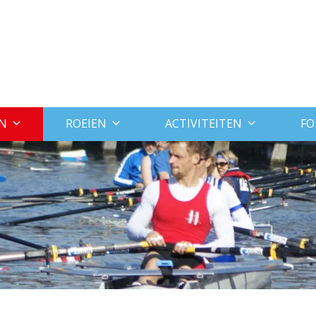
N
ROEIEN
ACTIVITEITEN
FO