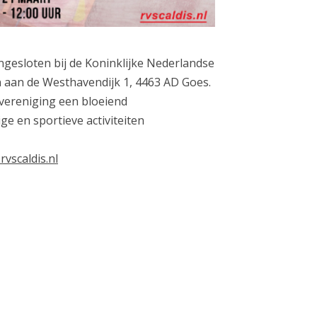
angesloten bij de Koninklijke Nederlandse
n aan de Westhavendijk 1, 4463 AD Goes.
ivereniging een bloeiend
ge en sportieve activiteiten
rvscaldis.nl