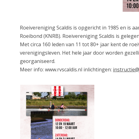
Roeivereniging Scaldis is opgericht in 1985 en is a
Roeibond (KNRB). Roeivereniging Scaldis is gelege
Met circa 160 leden van 11 tot 80+ jaar kent de roe
verenigingsleven. Het hele jaar door worden gezelli
georganiseerd.
Meer info: www.rvscaldis.nl inlichtingen:
instructie@